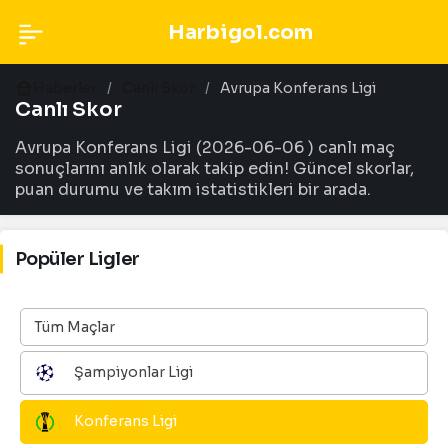
Harbigol.com
Haberler
Canlı Skor
Avrupa Konferans Ligi
Canlı Skor
Avrupa Konferans Ligi (2026-06-06 ) canlı maç
sonuçlarını anlık olarak takip edin! Güncel skorlar,
puan durumu ve takım istatistikleri bir arada.
Popüler Ligler
Tüm Maçlar
Şampiyonlar Ligi
Konferans Ligi