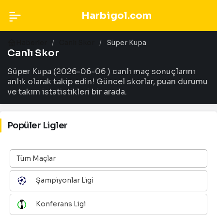
Harbigol.com
Haberler
Canlı Skor
Süper Kupa
Canlı Skor
Süper Kupa (2026-06-06 ) canlı maç sonuçlarını
anlık olarak takip edin! Güncel skorlar, puan durumu
ve takım istatistikleri bir arada.
Popüler Ligler
Tüm Maçlar
Şampiyonlar Ligi
Konferans Ligi