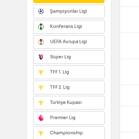
Şampiyonlar Ligi
Konferans Ligi
UEFA Avrupa Ligi
Süper Lig
TFF 1. Lig
TFF 2. Lig
Türkiye Kupası
Premier Lig
Championship