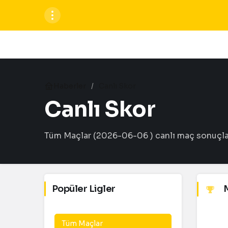
Haberler
Canlı Skor
Canlı Skor
Tüm Maçlar (2026-06-06 ) canlı maç sonuçların
Popüler Ligler
M
Tüm Maçlar