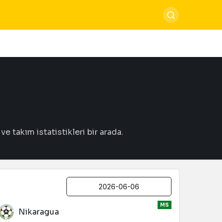
 takım istatistikleri bir arada.
MS
Nikaragua